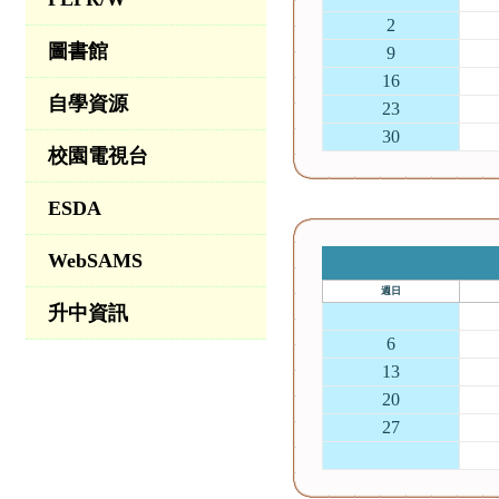
2
圖書館
9
16
自學資源
23
30
校園電視台
ESDA
WebSAMS
週日
升中資訊
30
6
13
20
27
4