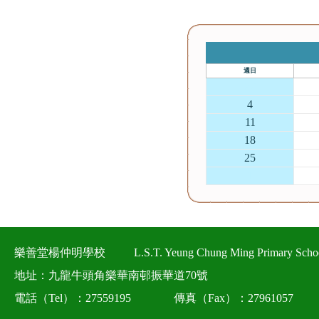
週日
27
4
11
18
25
1
樂善堂楊仲明學校
L.S.T. Yeung Chung Ming Primary Scho
地址：九龍牛頭角樂華南邨振華道70號
電話（Tel）：27559195
傳真（Fax）：27961057