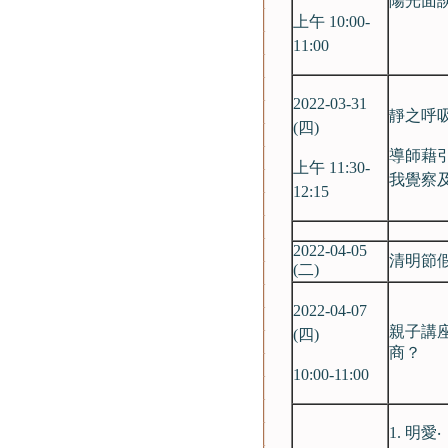
陽光面
上午 10:00-
11:00
2022-03-31
靜之呼吸
(四)
導師藉
上午 11:30-
我覺察
12:15
2022-04-05
清明節假
(二)
2022-04-07
親子講
(四)
商？
10:00-11:00
1. 明