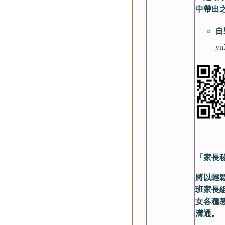
中帶出
自
yn
「家長
將以輕
班家長
女各種
溝通。