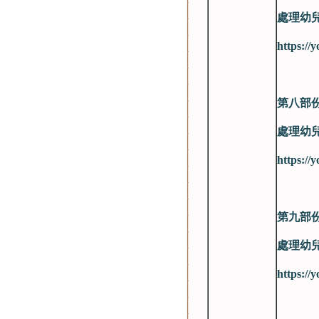
處理幼
https:/
第八部
處理幼
https:/
第九部
處理幼
https:/