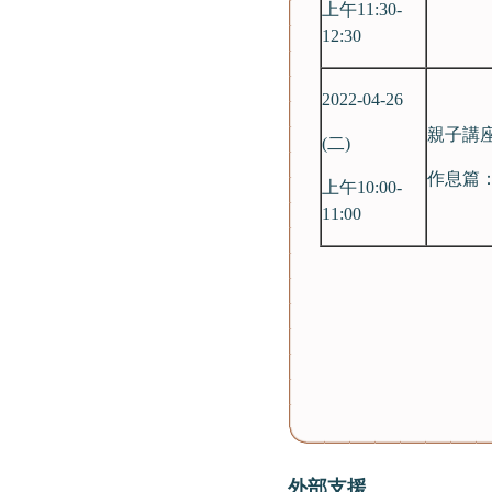
上午11:30-
12:30
2022-04-26
親子講
(二)
作息篇
上午10:00-
11:00
外部支援