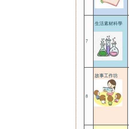
生活素材科學
7
故事工作坊
8