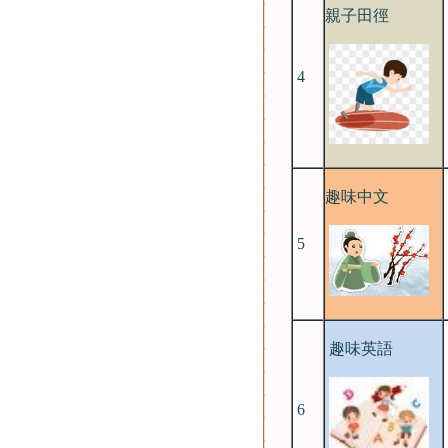
親子田徑
4
趣味中文
5
趣味英語
6