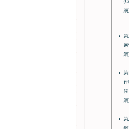
(C
網
第
易
網
第
作
候
網
第
網