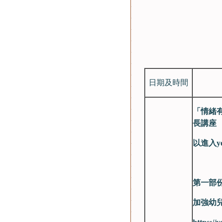
日期及時間
「情緒
長講座
以進入yo
第一部
加強幼