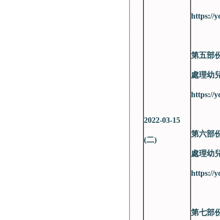
https://
第五部
處理幼
https:/
2022-03-15
第六部
(
二)
處理幼
https:/
第七部