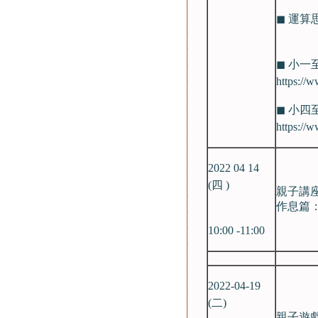
◼ 運
◼ 小一
https://
◼ 小四
https:/
2022 04 14
(四 )
親子講
作息篇
10:00 -11:00
2022-04-19
(二)
親子遊戲推介