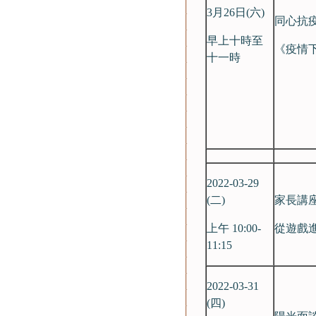
3月26日(六)
同心抗
早上十時至
《疫情
十一時
2022-03-29
(二)
家長講
上午 10:00-
從遊戲
11:15
2022-03-31
(四)