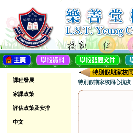
特別假期家校
課程發展
特別假期家校同心抗疫
家課政策
評估政策及安排
中文