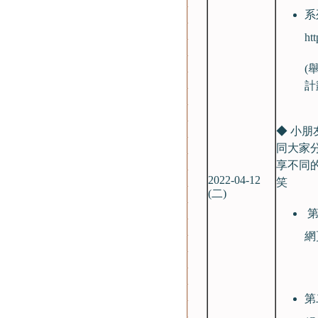
系
ht
(
計
◆ 小
同大家
享不同
2022-04-12
笑
(二)
第
網
第