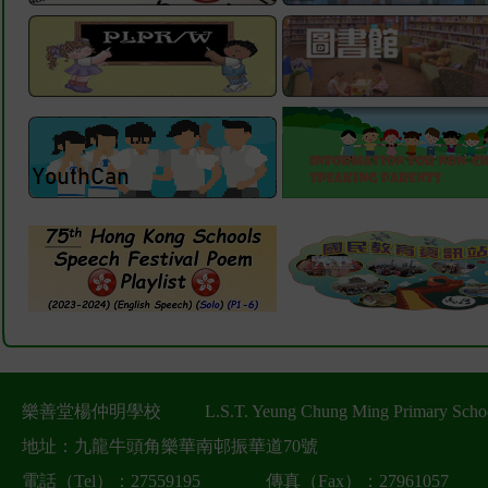
樂善堂楊仲明學校
L.S.T. Yeung Chung Ming Primary Scho
地址：九龍牛頭角樂華南邨振華道70號
電話（Tel）：27559195
傳真（Fax）：27961057