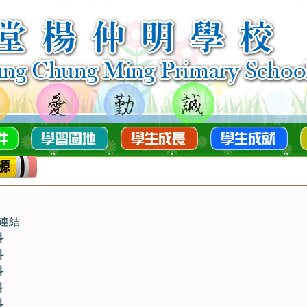
源
連結
科
科
科
科
科