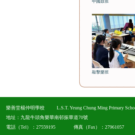
中國鼓班
敲擊樂班
樂善堂楊仲明學校
L.S.T. Yeung Chung Ming Primary Scho
地址：九龍牛頭角樂華南邨振華道70號
電話（Tel）：27559195
傳真（Fax）：27961057