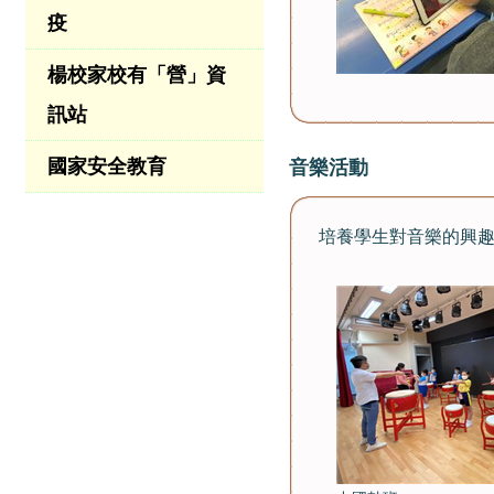
疫
楊校家校有「營」資
訊站
國家安全教育
音樂活動
培養學生對音樂的興