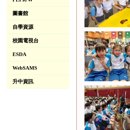
圖書館
自學資源
校園電視台
ESDA
WebSAMS
升中資訊