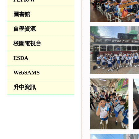
圖書館
自學資源
校園電視台
ESDA
WebSAMS
升中資訊