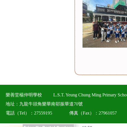
樂善堂楊仲明學校
L.S.T. Yeung Chung Ming Primary Scho
地址：九龍牛頭角樂華南邨振華道70號
電話（Tel）：27559195
傳真（Fax）：27961057