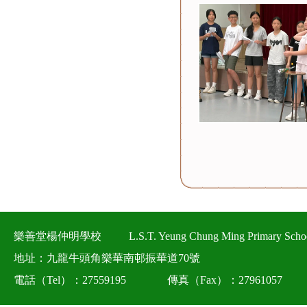
樂善堂楊仲明學校
L.S.T. Yeung Chung Ming Primary Scho
地址：九龍牛頭角樂華南邨振華道70號
電話（Tel）：27559195
傳真（Fax）：27961057