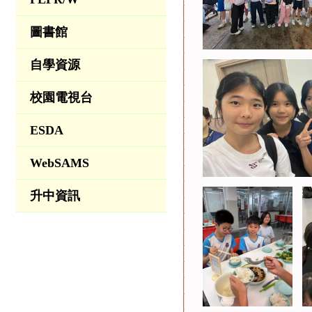
圖書館
自學資源
校園電視台
ESDA
WebSAMS
升中資訊