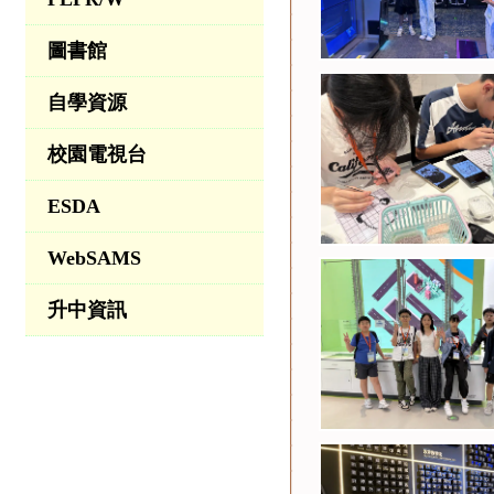
圖書館
自學資源
校園電視台
ESDA
WebSAMS
升中資訊