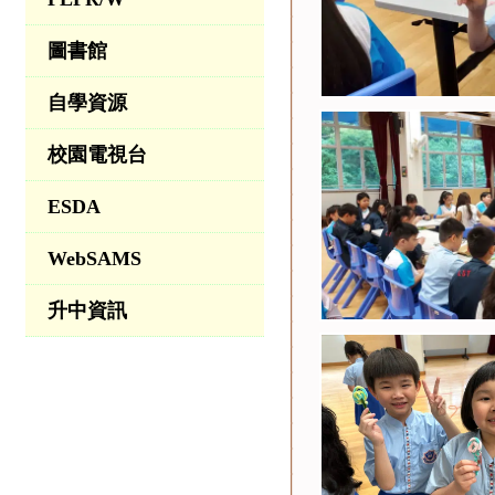
圖書館
自學資源
校園電視台
ESDA
WebSAMS
升中資訊