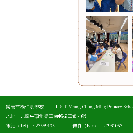
樂善堂楊仲明學校
L.S.T. Yeung Chung Ming Primary Scho
地址：九龍牛頭角樂華南邨振華道70號
電話（Tel）：27559195
傳真（Fax）：27961057