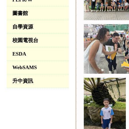
圖書館
自學資源
校園電視台
ESDA
WebSAMS
升中資訊