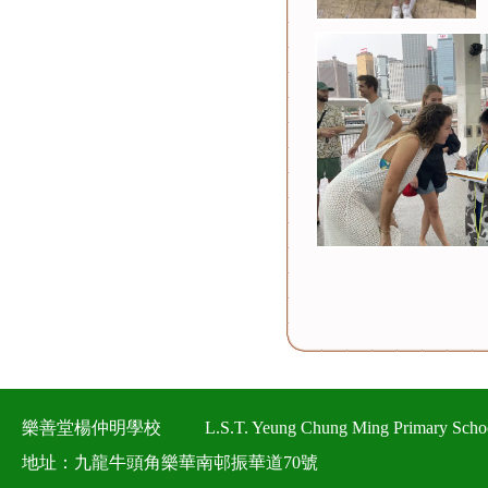
樂善堂楊仲明學校
L.S.T. Yeung Chung Ming Primary Scho
地址：九龍牛頭角樂華南邨振華道70號