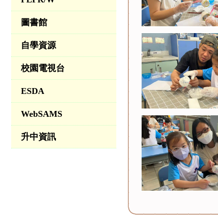
圖書館
自學資源
校園電視台
ESDA
WebSAMS
升中資訊