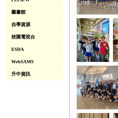
圖書館
自學資源
校園電視台
ESDA
WebSAMS
升中資訊