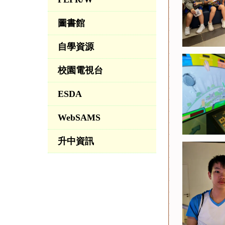
圖書館
自學資源
校園電視台
ESDA
WebSAMS
升中資訊