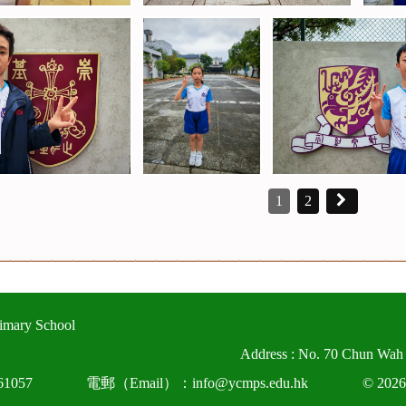
1
2
imary School
Address : No. 70 Chun Wah
1057
電郵（Email）：info@ycmps.edu.hk
© 2