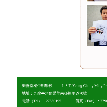
樂善堂楊仲明學校
L.S.T. Yeung Chung Ming Pr
地址：九龍牛頭角樂華南邨振華道70號
電話（Tel）：27559195
傳真（Fax）：2796