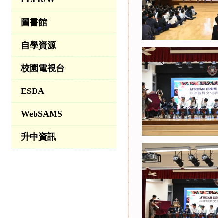
圖書館
自學資源
校園電視台
ESDA
WebSAMS
升中資訊