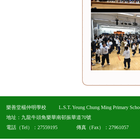
樂善堂楊仲明學校
L.S.T. Yeung Chung Ming Primary Scho
地址：九龍牛頭角樂華南邨振華道70號
電話（Tel）：27559195
傳真（Fax）：27961057