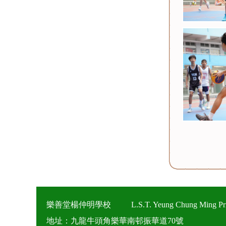
樂善堂楊仲明學校
L.S.T. Yeung Chung Ming Pr
地址：九龍牛頭角樂華南邨振華道70號