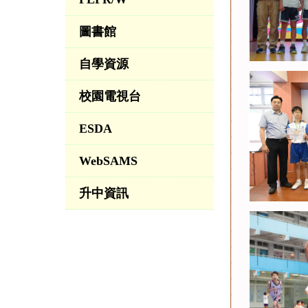
圖書館
自學資源
校園電視台
ESDA
WebSAMS
升中資訊