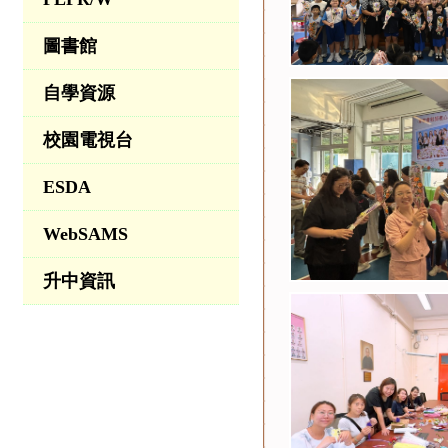
圖書館
自學資源
校園電視台
ESDA
WebSAMS
升中資訊