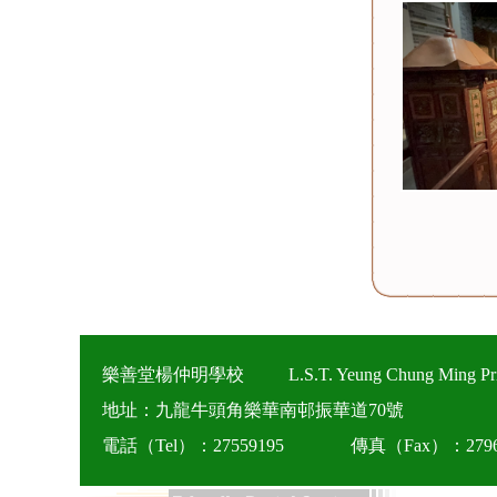
樂善堂楊仲明學校
L.S.T. Yeung Chung Ming Pr
地址：九龍牛頭角樂華南邨振華道70號
電話（Tel）：27559195
傳真（Fax）：2796