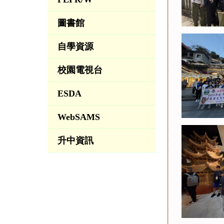
圖書館
自學資源
校園電視台
ESDA
WebSAMS
升中資訊