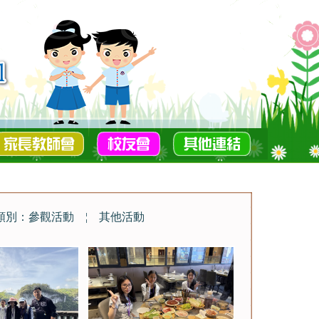
類別：參觀活動
¦
其他活動