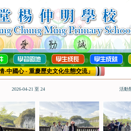
情-中國心 - 重慶歷史文化生態交流」
2026-04-21 至 24
活動