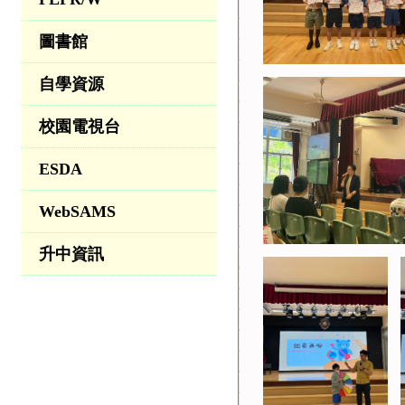
圖書館
自學資源
校園電視台
ESDA
WebSAMS
升中資訊