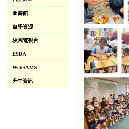
圖書館
自學資源
校園電視台
ESDA
WebSAMS
升中資訊