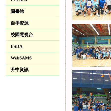
圖書館
自學資源
校園電視台
ESDA
WebSAMS
升中資訊