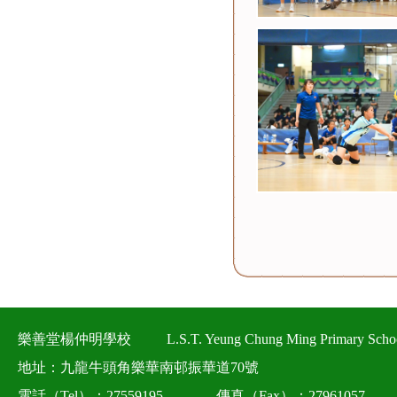
樂善堂楊仲明學校
L.S.T. Yeung Chung Ming Primary Scho
地址：九龍牛頭角樂華南邨振華道70號
電話（Tel）：27559195
傳真（Fax）：27961057