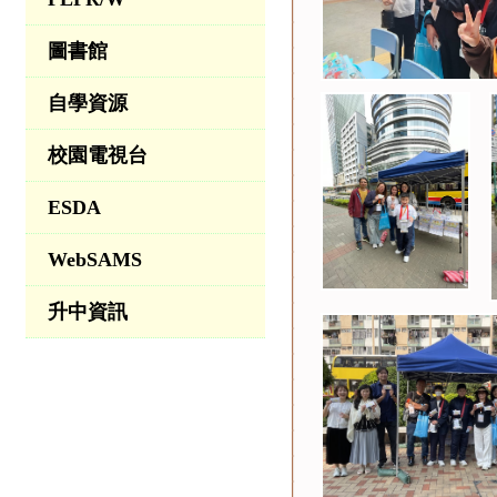
圖書館
自學資源
校園電視台
ESDA
WebSAMS
升中資訊