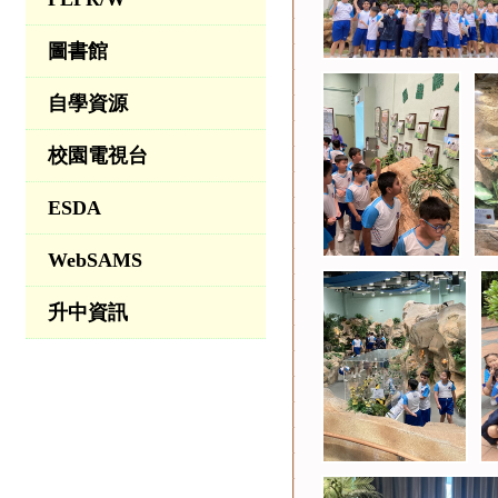
圖書館
自學資源
校園電視台
ESDA
WebSAMS
升中資訊