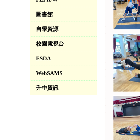
圖書館
自學資源
校園電視台
ESDA
WebSAMS
升中資訊