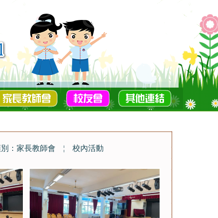
類別：家長教師會
¦
校內活動