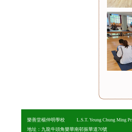
樂善堂楊仲明學校
L.S.T. Yeung Chung Ming Pr
地址：九龍牛頭角樂華南邨振華道70號