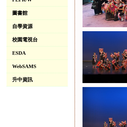
圖書館
自學資源
校園電視台
ESDA
WebSAMS
升中資訊