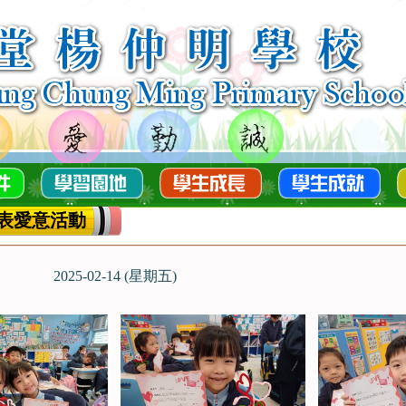
表愛意活動
2025-02-14 (星期五)