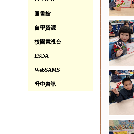
圖書館
自學資源
校園電視台
ESDA
WebSAMS
升中資訊