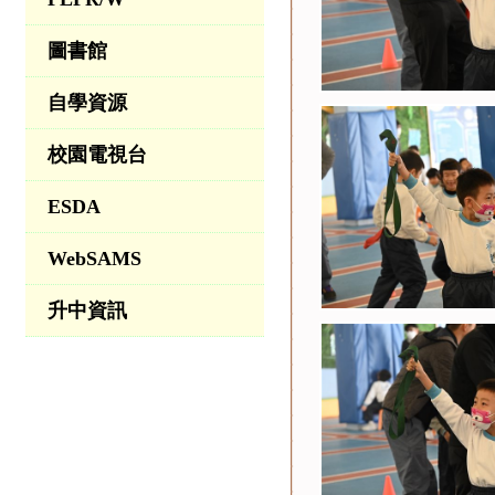
圖書館
自學資源
校園電視台
ESDA
WebSAMS
升中資訊