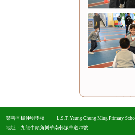
樂善堂楊仲明學校
L.S.T. Yeung Chung Ming Primary Scho
地址：九龍牛頭角樂華南邨振華道70號