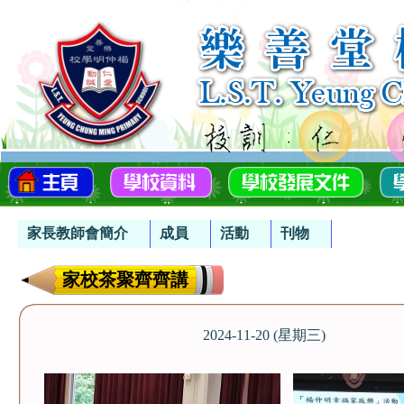
家長教師會簡介
成員
活動
刊物
家校茶聚齊齊講
2024-11-20 (星期三)