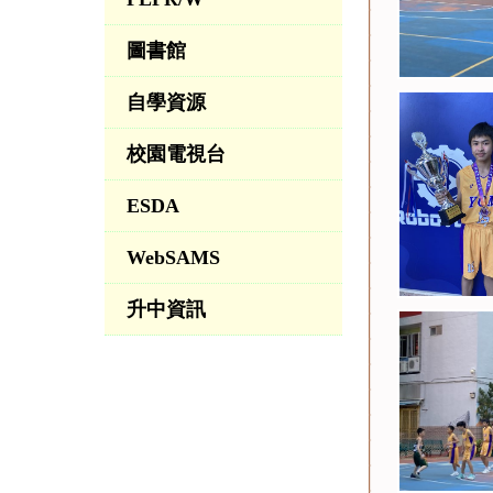
圖書館
自學資源
校園電視台
ESDA
WebSAMS
升中資訊