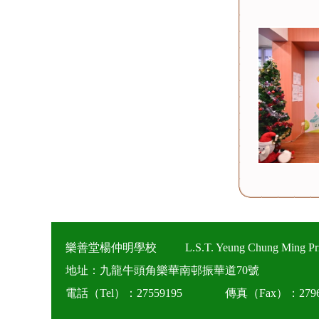
樂善堂楊仲明學校
L.S.T. Yeung Chung Ming Pr
地址：九龍牛頭角樂華南邨振華道70號
電話（Tel）：27559195
傳真（Fax）：2796