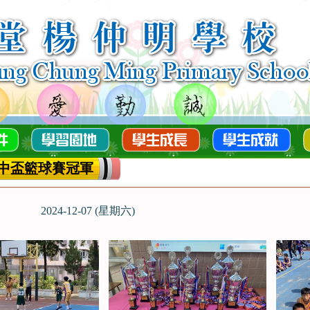
中盃籃球賽冠軍
2024-12-07 (星期六)