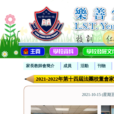
家長教師會簡介
成員
活動
刊物
2021-2022年第十四屆法團校董
2021-10-15 (星期