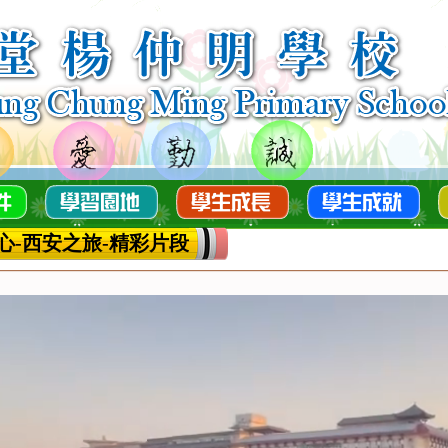
心-西安之旅-精彩片段