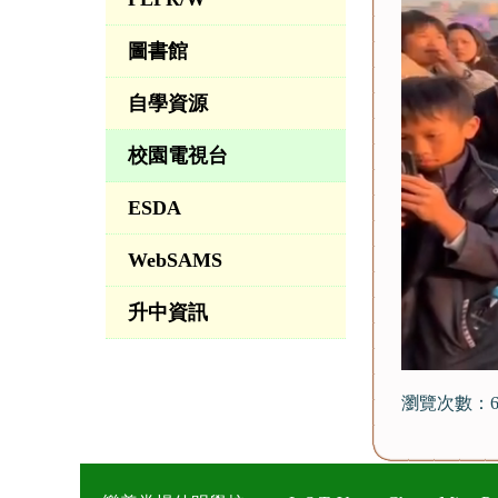
圖書館
自學資源
校園電視台
ESDA
WebSAMS
升中資訊
瀏覽次數：6