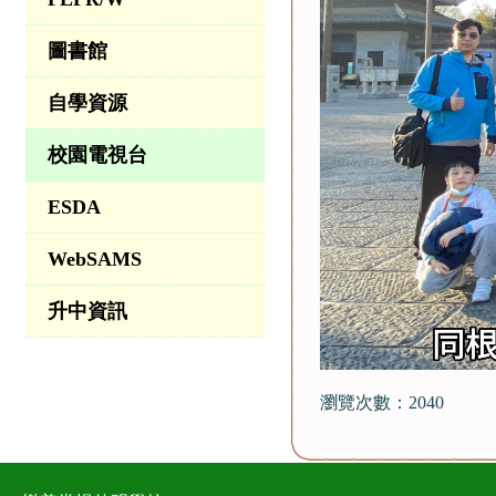
圖書館
自學資源
校園電視台
ESDA
WebSAMS
升中資訊
瀏覽次數：2040