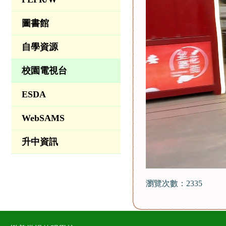
圖書館
自學資源
校園電視台
ESDA
WebSAMS
升中資訊
瀏覽次數：2335