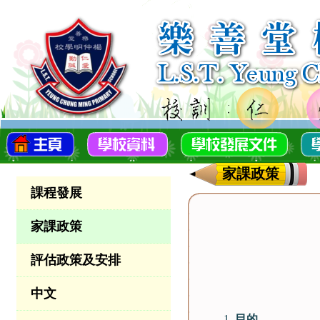
家課政策
課程發展
家課政策
評估政策及安排
中文
目的