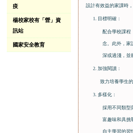
設計有效益的家課時
疫
目標明確：
楊校家校有「營」資
訊站
配合學校課程
念。此外，家
國家安全教育
深或過淺，並
加強閱讀：
致力培養學生的
多樣化：
採用不同類型
富趣味和具挑
自主學習的習