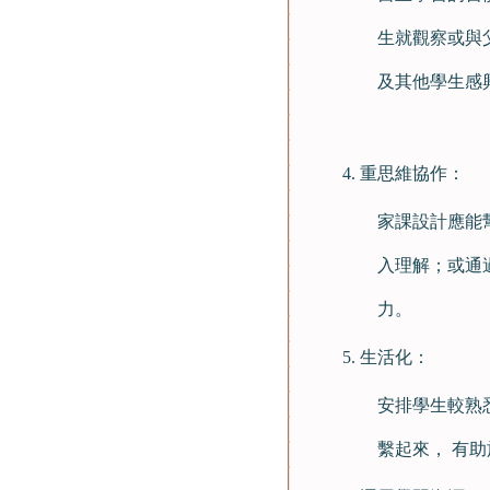
生就觀察或與
及其他學生感
重思維協作：
家課設計應能
入理解；或通
力。
生活化：
安排學生較熟
繫起來， 有