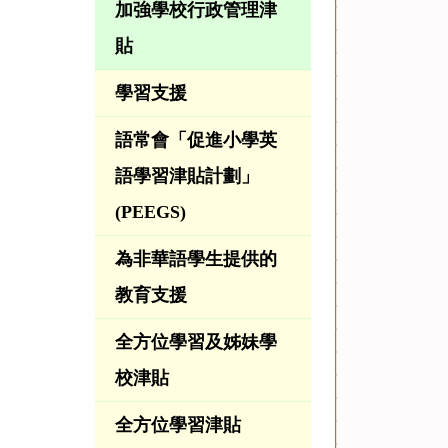
加強學校行政管理津
貼
學習支援
語常會「促進小學英
語學習津貼計劃」
(PEEGS)
為非華語學生提供的
教育支援
全方位學習及姊妹學
校津貼
全方位學習津貼