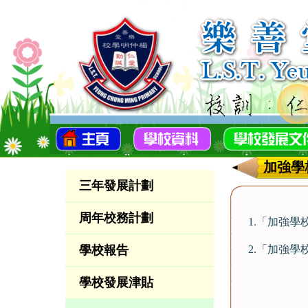
加強學
三年發展計劃
周年校務計劃
1.「加強
學校報告
2.「加強
學校發展津貼