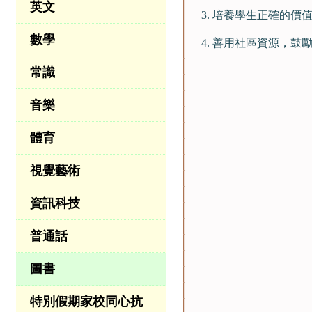
英文
3. 培養學生正確的
數學
4. 善用社區資源，鼓
常識
音樂
體育
視覺藝術
資訊科技
普通話
圖書
特別假期家校同心抗