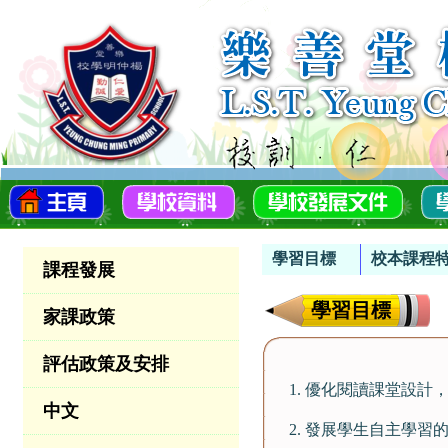
學習目標
校本課程
課程發展
學習目標
家課政策
評估政策及安排
1. 優化閱讀課堂設
中文
2. 發展學生自主學