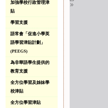
加強學校行政管理津
貼
學習支援
語常會「促進小學英
語學習津貼計劃」
(PEEGS)
為非華語學生提供的
教育支援
全方位學習及姊妹學
校津貼
全方位學習津貼