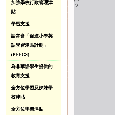
加強學校行政管理津
貼
學習支援
語常會「促進小學英
語學習津貼計劃」
(PEEGS)
為非華語學生提供的
教育支援
全方位學習及姊妹學
校津貼
全方位學習津貼