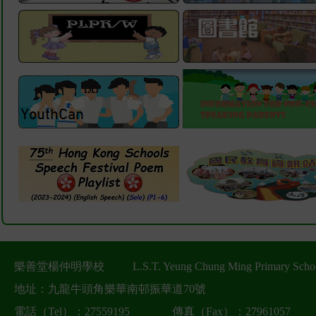
樂善堂楊仲明學校
L.S.T. Yeung Chung Ming Primary Scho
地址：九龍牛頭角樂華南邨振華道70號
電話（Tel）：27559195
傳真（Fax）：27961057