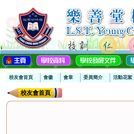
校友會首頁
會徽
會章
委員簡介
活動花絮
校友會首頁