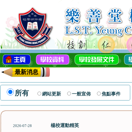
最新消息
所有
網站更新
一般宣佈
焦點事件
楊校運動精英
2026-07-28