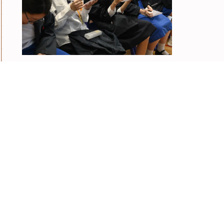
家教會親子藝術課程 壯錦扇
2026-05-16