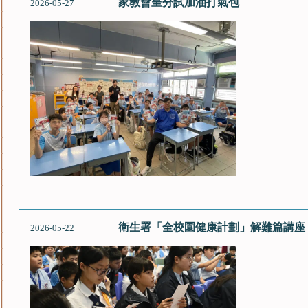
家教會呈分試加油打氣包
2026-05-27
衛生署「全校園健康計劃」解難篇講座
2026-05-22