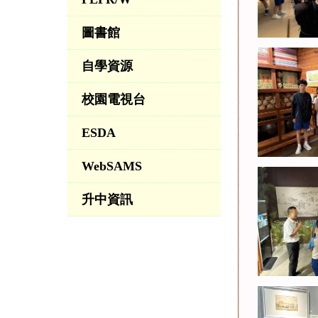
圖書館
自學資源
校園電視台
ESDA
WebSAMS
升中資訊