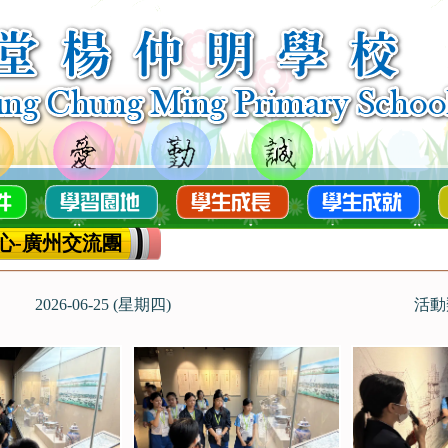
心-廣州交流團
2026-06-25 (星期四)
活動