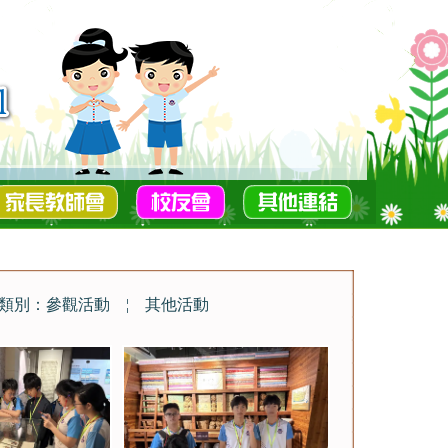
類別：參觀活動
¦
其他活動