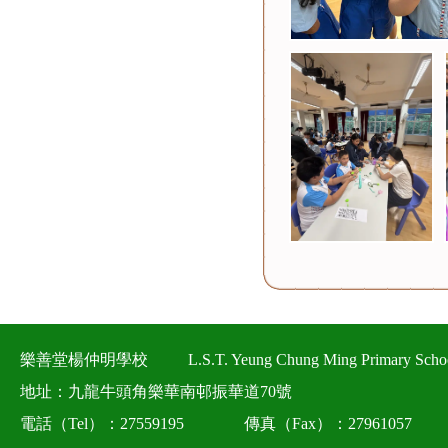
樂善堂楊仲明學校
L.S.T. Yeung Chung Ming Primary Scho
地址：九龍牛頭角樂華南邨振華道70號
電話（Tel）：27559195
傳真（Fax）：27961057