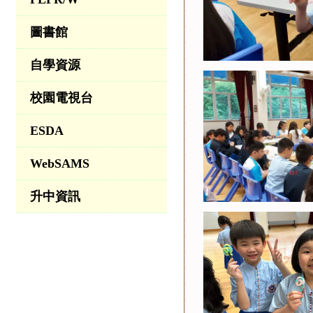
圖書館
自學資源
校園電視台
ESDA
WebSAMS
升中資訊