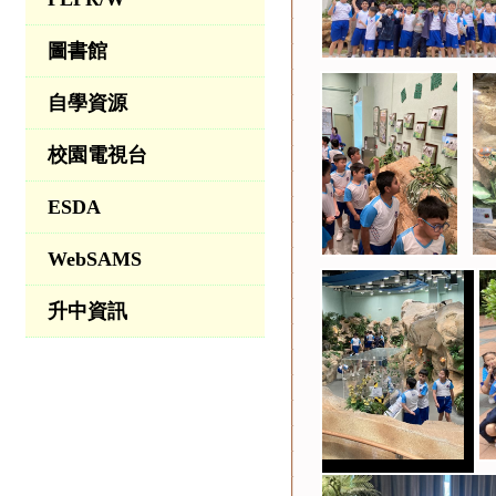
圖書館
自學資源
校園電視台
ESDA
WebSAMS
升中資訊