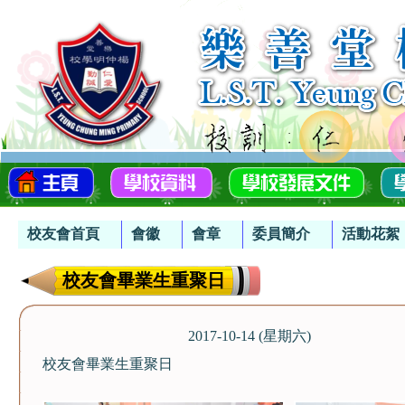
校友會首頁
會徽
會章
委員簡介
活動花絮
校友會畢業生重聚日
2017-10-14 (星期六)
校友會畢業生重聚日